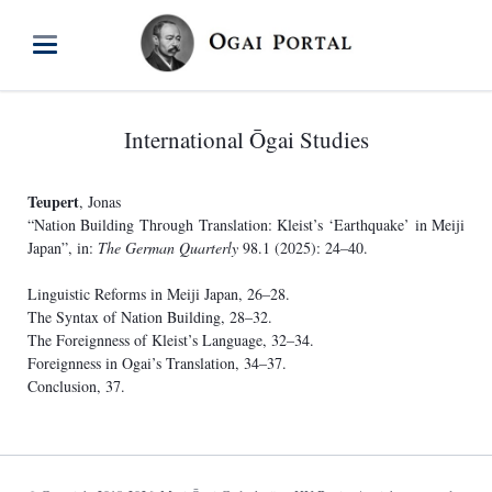
International Ōgai Studies
Teupert
, Jonas
“Nation Building Through Translation: Kleist’s ‘Earthquake’ in Meiji
Japan”, in:
The German Quarterly
98.1 (2025): 24–40.
Linguistic Reforms in Meiji Japan, 26–28.
The Syntax of Nation Building, 28–32.
The Foreignness of Kleist’s Language, 32–34.
Foreignness in Ogai’s Translation, 34–37.
Conclusion, 37.