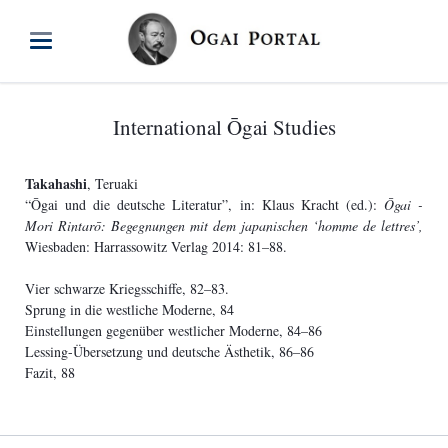
International Ōgai Studies
Takahashi
, Teruaki
“Ōgai und die deutsche Literatur”, in: Klaus Kracht (ed.):
Ōgai -
Mori Rintarō: Begegnungen mit dem japanischen ‘homme de lettres’,
Wiesbaden: Harrassowitz Verlag 2014: 81–88.
Vier schwarze Kriegsschiffe, 82–83.
Sprung in die westliche Moderne, 84
Einstellungen gegenüber westlicher Moderne, 84–86
Lessing-Übersetzung und deutsche Ästhetik, 86–86
Fazit, 88